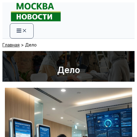
Перейти
к
содержимому
Главная
Дело
Дело