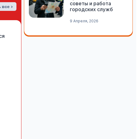
советы и работа
 все >
городских служб
9 Апреля, 2026
ся