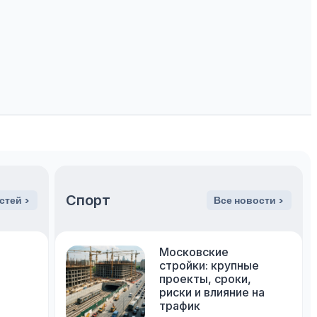
Спорт
стей >
Все новости >
Московские
стройки: крупные
проекты, сроки,
риски и влияние на
трафик