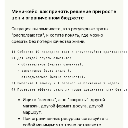
Мини-кейс: как принять решение при росте
цен и ограниченном бюджете
Ситуация: вы замечаете, что регулярные траты
"расползаются", и хотите понять, где можно
срезать без потери качества жизни.
1) Соберите 10 последних трат и сгруппируйте: еда/транспорт
2) Для каждой группы отметьте:

   - обязательное (нельзя отменить),

   - заменяемое (есть аналог),

   - откладываемое (можно перенести).

3) Выберите 1 замену и 1 перенос на ближайшие 2 недели.

Ищите "замены", а не "запреты": другой
магазин, другой формат досуга, другой
маршрут.
При ограниченных ресурсах согласуйте с
собой минимум: что точно оставляете