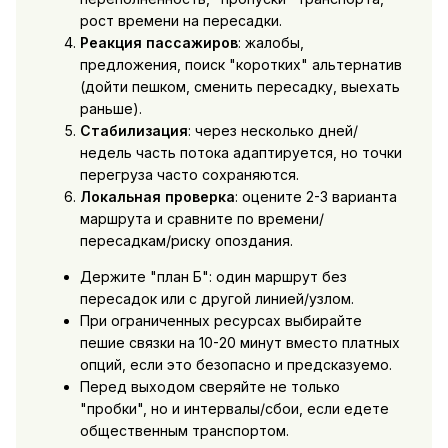
рост времени на пересадки.
Реакция пассажиров
: жалобы,
предложения, поиск "коротких" альтернатив
(дойти пешком, сменить пересадку, выехать
раньше).
Стабилизация
: через несколько дней/
недель часть потока адаптируется, но точки
перегруза часто сохраняются.
Локальная проверка
: оцените 2-3 варианта
маршрута и сравните по времени/
пересадкам/риску опоздания.
Держите "план Б": один маршрут без
пересадок или с другой линией/узлом.
При ограниченных ресурсах выбирайте
пешие связки на 10-20 минут вместо платных
опций, если это безопасно и предсказуемо.
Перед выходом сверяйте не только
"пробки", но и интервалы/сбои, если едете
общественным транспортом.