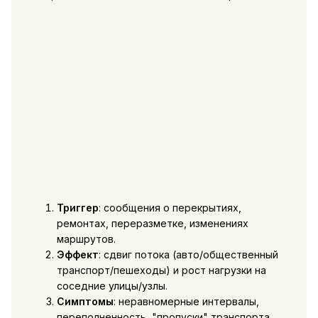
Триггер
: сообщения о перекрытиях,
ремонтах, переразметке, изменениях
маршрутов.
Эффект
: сдвиг потока (авто/общественный
транспорт/пешеходы) и рост нагрузки на
соседние улицы/узлы.
Симптомы
: неравномерные интервалы,
переполненность, "пропуски" транспорта,