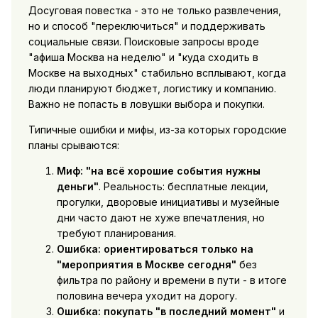
Досуговая повестка - это не только развлечения,
но и способ "переключиться" и поддерживать
социальные связи. Поисковые запросы вроде
"афиша Москва на неделю" и "куда сходить в
Москве на выходных" стабильно всплывают, когда
люди планируют бюджет, логистику и компанию.
Важно не попасть в ловушки выбора и покупки.
Типичные ошибки и мифы, из-за которых городские
планы срываются:
Миф: "на всё хорошие события нужны
деньги"
. Реальность: бесплатные лекции,
прогулки, дворовые инициативы и музейные
дни часто дают не хуже впечатления, но
требуют планирования.
Ошибка: ориентироваться только на
"мероприятия в Москве сегодня"
без
фильтра по району и времени в пути - в итоге
половина вечера уходит на дорогу.
Ошибка: покупать "в последний момент"
и