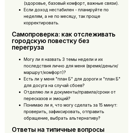
(здоровье, базовый комфорт, важные связи).
Если доход нестабилен - планируйте по
неделям, а не по месяцу, так проще
корректировать.
Самопроверка: как отслеживать
городскую повестку без
перегруза
Могу ли я назвать 3 темы недели и их
последствия лично для меня (время/деньги/
маршрут/комфорт)?
Есть ли у меня "план Б" для дороги и "план Б"
для досуга на случай сбоев?
Отделяю ли я документы/правила/сроки от
пересказов и эмоций?
Понимаю ли я, что могу сделать за 15 минут:
проверить, зафиксировать, отправить
обращение, выбрать альтернативу?
Ответы на типичные вопросы