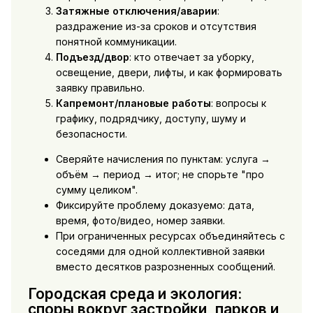
Затяжные отключения/аварии
:
раздражение из-за сроков и отсутствия
понятной коммуникации.
Подъезд/двор
: кто отвечает за уборку,
освещение, двери, лифты, и как формировать
заявку правильно.
Капремонт/плановые работы
: вопросы к
графику, подрядчику, доступу, шуму и
безопасности.
Сверяйте начисления по пунктам: услуга →
объём → период → итог; не спорьте "про
сумму целиком".
Фиксируйте проблему доказуемо: дата,
время, фото/видео, номер заявки.
При ограниченных ресурсах объединяйтесь с
соседями для одной коллективной заявки
вместо десятков разрозненных сообщений.
Городская среда и экология:
споры вокруг застройки, парков и