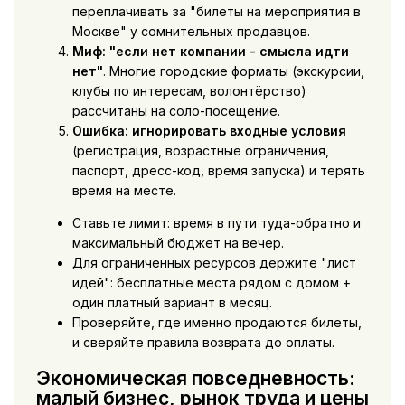
переплачивать за "билеты на мероприятия в
Москве" у сомнительных продавцов.
Миф: "если нет компании - смысла идти
нет"
. Многие городские форматы (экскурсии,
клубы по интересам, волонтёрство)
рассчитаны на соло-посещение.
Ошибка: игнорировать входные условия
(регистрация, возрастные ограничения,
паспорт, дресс-код, время запуска) и терять
время на месте.
Ставьте лимит: время в пути туда-обратно и
максимальный бюджет на вечер.
Для ограниченных ресурсов держите "лист
идей": бесплатные места рядом с домом +
один платный вариант в месяц.
Проверяйте, где именно продаются билеты,
и сверяйте правила возврата до оплаты.
Экономическая повседневность:
малый бизнес, рынок труда и цены