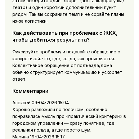
затем выберите один "якорь" (выставка/прогулка/
театр) и один короткий дополнительный пункт
рядом. Так вы сохраните темп и не сорвёте планы
из-за логистики.
Как действовать при проблемах с ЖКХ,
чтобы добиться результата?
Фиксируйте проблему и подавайте обращение с
конкретикой: что, где, когда, как проявляется.
Коллективное обращение от подъезда/дома
обычно структурирует коммуникацию и ускоряет
ответ.
Комментарии
Алексей
09-04-2026 15:04
Хорошо разложили по полочкам, особенно
понравилась мысль про «практический критерий» в
городском управлении — сразу понятнее, где
реальная польза, а где просто шум.
Марина
19-04-2026 15:17