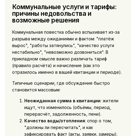
Коммунальные услуги и тарифы:
причины недовольства и
возможные решения
Коммунальная повестка обычно вспыхивает из-за
разрыва между ожиданиями и фактом: "платёж
вырос", "работы затянулись", "качество услуги
нестабильно", "невозможно дозвониться". В
прикладном смысле важно различать тариф
(правило расчёта) и начисление (как это
отразилось именно в вашей квитанции и периоде).
Типичные сценарии, где обсуждение быстро
становится массовым:
Неожиданная сумма в квитанции
: жители
ищут, что изменилось (объёмы, период,
перерасчёт, задолженность, пени).
Качество воды/отопления
: спор о том,
"должны ли пересчитать", и как
зафиксировать факт (акты, заявки, замеры).