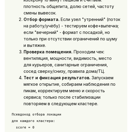
плотность общепита, долю сетей, частоту
смены вывесок.
Отбор формата.
Если узел "утренний" (поток
на работу/учёбу) - тестируем кофе+выпечка;
если "вечерний" - формат с посадкой, но
только при отсутствии ограничений по шуму
и вытяжке.
Проверка помещения.
Проходим чек:
вентиляция, мощности, видимость, место
для курьеров, санитарные ограничения,
сосед сверху/снизу, правила дома/ТЦ.
Тест и фиксация результатов.
Запускаем
мягкое открытие, собираем наблюдения по
пикам, корректируем меню и скорость
сервиса; только после стабилизации
повторяем в следующем кластере.
Псевдокод отбора локации

для каждого кластера:

  score = 0
