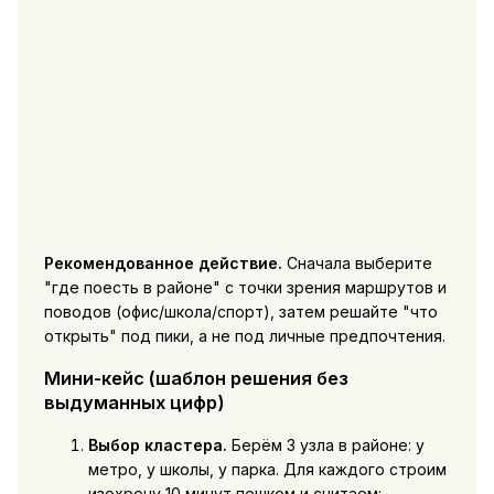
Рекомендованное действие.
Сначала выберите
"где поесть в районе" с точки зрения маршрутов и
поводов (офис/школа/спорт), затем решайте "что
открыть" под пики, а не под личные предпочтения.
Мини-кейс (шаблон решения без
выдуманных цифр)
Выбор кластера.
Берём 3 узла в районе: у
метро, у школы, у парка. Для каждого строим
изохрону 10 минут пешком и считаем: