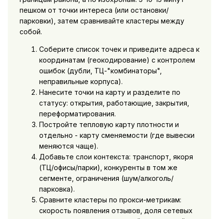
пешком от точки интереса (или остановки/
парковки), затем сравнивайте кластеры между
собой.
Соберите список точек и приведите адреса к
координатам (геокодирование) с контролем
ошибок (дубли, ТЦ-"комбинаторы",
неправильные корпуса).
Нанесите точки на карту и разделите по
статусу: открытия, работающие, закрытия,
переформатирования.
Постройте тепловую карту плотности и
отдельно - карту сменяемости (где вывески
меняются чаще).
Добавьте слои контекста: транспорт, якоря
(ТЦ/офисы/парки), конкуренты в том же
сегменте, ограничения (шум/алкоголь/
парковка).
Сравните кластеры по прокси-метрикам:
скорость появления отзывов, доля сетевых