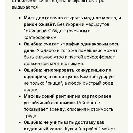
стабильное качество, иначе эффект быстро
выдыхается.
Миф: достаточно открыть модное место, и
район оживёт.
Без якорей и маршрутов
"оживление" будет точечным и
краткосрочным.
Ошибка: считать трафик одинаковым весь
день.
У одного и того же помещения может
быть сильное утро и пустой вечер; формат
должен совпадать с пиками.
Ошибка: игнорировать конкуренцию по
сценарию, а не по кухне.
Вам конкурирует
не только "пицца", а любой быстрый обед
рядом.
Миф: высокий рейтинг на картах равен
устойчивой экономике.
Рейтинг не
показывает аренду, списания и стоимость
труда.
Ошибка: не учитывать доставку как
отдельный канал.
Кухня "на район" может