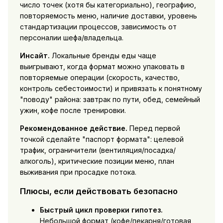
число точек (хотя бы категориально), географию,
повторяемость меню, наличие доставки, уровень
стандартизации процессов, зависимость от
персоналии шефа/владельца.
Инсайт.
Локальные бренды еды чаще
выигрывают, когда формат можно упаковать в
повторяемые операции (скорость, качество,
контроль себестоимости) и привязать к понятному
"поводу" района: завтрак по пути, обед, семейный
ужин, кофе после тренировки.
Рекомендованное действие.
Перед первой
точкой сделайте "паспорт формата": целевой
трафик, ограничители (вентиляция/посадка/
алкоголь), критические позиции меню, план
выживания при просадке потока.
Плюсы, если действовать безопасно
Быстрый цикл проверки гипотез.
Небольшой формат (кофе/пекарня/готовая