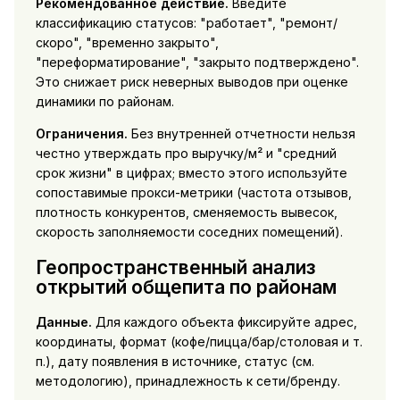
Рекомендованное действие.
Введите
классификацию статусов: "работает", "ремонт/
скоро", "временно закрыто",
"переформатирование", "закрыто подтверждено".
Это снижает риск неверных выводов при оценке
динамики по районам.
Ограничения.
Без внутренней отчетности нельзя
честно утверждать про выручку/м² и "средний
срок жизни" в цифрах; вместо этого используйте
сопоставимые прокси-метрики (частота отзывов,
плотность конкурентов, сменяемость вывесок,
скорость заполняемости соседних помещений).
Геопространственный анализ
открытий общепита по районам
Данные.
Для каждого объекта фиксируйте адрес,
координаты, формат (кофе/пицца/бар/столовая и т.
п.), дату появления в источнике, статус (см.
методологию), принадлежность к сети/бренду.