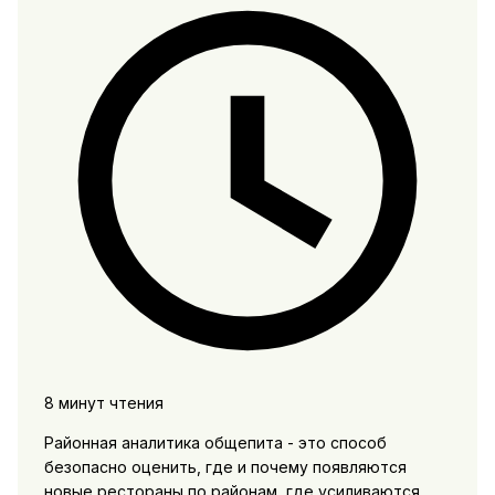
8 минут чтения
Районная аналитика общепита - это способ
безопасно оценить, где и почему появляются
новые рестораны по районам, где усиливаются