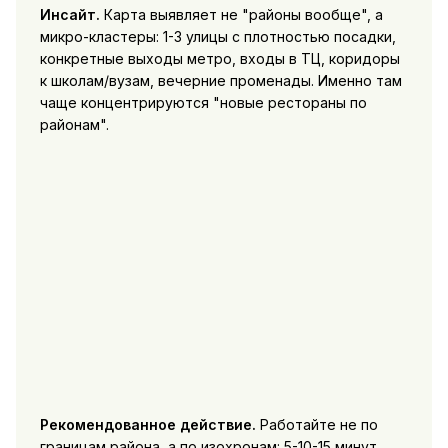
Инсайт.
Карта выявляет не "районы вообще", а
микро-кластеры: 1-3 улицы с плотностью посадки,
конкретные выходы метро, входы в ТЦ, коридоры
к школам/вузам, вечерние променады. Именно там
чаще концентрируются "новые рестораны по
районам".
Рекомендованное действие.
Работайте не по
границам района, а по изохронам: 5-10-15 минут