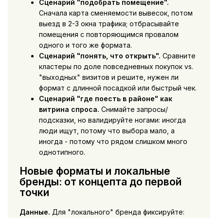
Сценарий "подобрать помещение".
Сначала карта сменяемости вывесок, потом
выезд в 2-3 окна трафика; отбрасывайте
помещения с повторяющимся провалом
одного и того же формата.
Сценарий "понять, что открыть".
Сравните
кластеры по доле повседневных покупок vs.
"выходных" визитов и решите, нужен ли
формат с длинной посадкой или быстрый чек.
Сценарий "где поесть в районе" как
витрина спроса.
Снимайте запросы/
подсказки, но валидируйте ногами: иногда
люди ищут, потому что выбора мало, а
иногда - потому что рядом слишком много
однотипного.
Новые форматы и локальные
бренды: от концепта до первой
точки
Данные.
Для "локального" бренда фиксируйте: