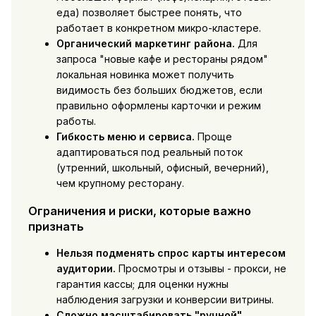
еда) позволяет быстрее понять, что
работает в конкретном микро-кластере.
Органический маркетинг района.
Для
запроса "новые кафе и рестораны рядом"
локальная новинка может получить
видимость без больших бюджетов, если
правильно оформлены карточки и режим
работы.
Гибкость меню и сервиса.
Проще
адаптироваться под реальный поток
(утренний, школьный, офисный, вечерний),
чем крупному ресторану.
Ограничения и риски, которые важно
признать
Нельзя подменять спрос карты интересом
аудитории.
Просмотры и отзывы - прокси, не
гарантия кассы; для оценки нужны
наблюдения загрузки и конверсии витрины.
Сложно масштабировать "ручной"