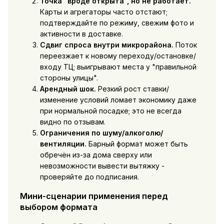
Точка "вроде открыта", но не работает.
Карты и агрегаторы часто отстают;
подтверждайте по режиму, свежим фото и
активности в доставке.
Сдвиг спроса внутри микрорайона.
Поток
переезжает к новому переходу/остановке/
входу ТЦ; выигрывают места у "правильной
стороны улицы".
Арендный шок.
Резкий рост ставки/
изменение условий ломает экономику даже
при нормальной посадке; это не всегда
видно по отзывам.
Ограничения по шуму/алкоголю/
вентиляции.
Барный формат может быть
обречён из-за дома сверху или
невозможности вывести вытяжку -
проверяйте до подписания.
Мини-сценарии применения перед
выбором формата