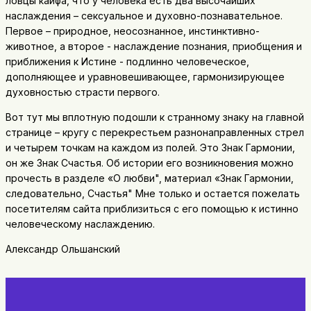
ловцы кайфа, что у человека есть два высочайших
наслаждения – сексуальное и духовно-познавательное.
Первое – природное, неосознанное, инстинктивно-
животное, а второе - наслаждение познания, приобщения и
приближения к Истине - подлинно человеческое,
дополняющее и уравновешивающее, гармонизирующее
духовностью страсти первого.
Вот тут мы вплотную подошли к странному знаку на главной
странице – кругу с перекрестьем разнонаправленных стрел
и четырем точкам на каждом из полей. Это Знак Гармонии,
он же Знак Счастья. Об истории его возникновения можно
прочесть в разделе «О любви", материал «Знак Гармонии,
следовательно, Счастья" Мне только и остается пожелать
посетителям сайта приблизиться с его помощью к истинно
человеческому наслаждению.
Александр Ольшанский