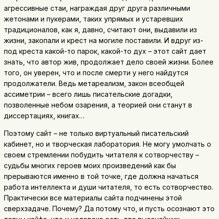
агрессивные стаи, награждая друг друга различными
жетонами и пукерами, таких упрямых и устаревших
традиционалов, как я, давно, считают они, выдавили из
жизни, закопали и крест на могиле поставили. И вдруг из-
под креста какой-то парок, какой-то дух – этот сайт дает
знать, что автор жив, продолжает дело своей жизни. Более
того, он уверен, что и после смерти у него найдутся
продолжатели. Ведь метареализм, закон всеобщей
ассиметрии – всего лишь писательские догадки,
позволенные небом озарения, а теорией они станут в
диссертациях, книгах…
Поэтому сайт – не только виртуальный писательский
кабинет, но и творческая лаборатория. Не могу умолчать о
своем стремлении побудить читателя к сотворчеству –
судьбы многих героев моих произведений как бы
прерываются именно в той точке, где должна начаться
работа интеллекта и души читателя, то есть сотворчество.
Практически все материалы сайта подчинены этой
сверхзадаче. Почему? Да потому что, и пусть осознают это