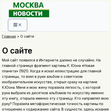
Перейти
к
содержимому
Главная
О сайте
О сайте
Мой сайт появился в Интернете далеко не случайно. На
главной странице фрагмент картины К. Юона «Новая
планета» (1921). Когда я искал иллюстрацию для главной
страницы, то взял в руки альбом о советском
изобразительном искусстве, открыл сразу на картине
К.Юона. Меня и мою жену поразила легкость, с которой
рука выбрала из десятков альбомов по искусству именно
эту книгу, открыла именно эту страницу. Кто направлял мою
руку? Поразила метафористическая точность картины по
отношению к содержанию сайта. В сущности, здесь искания